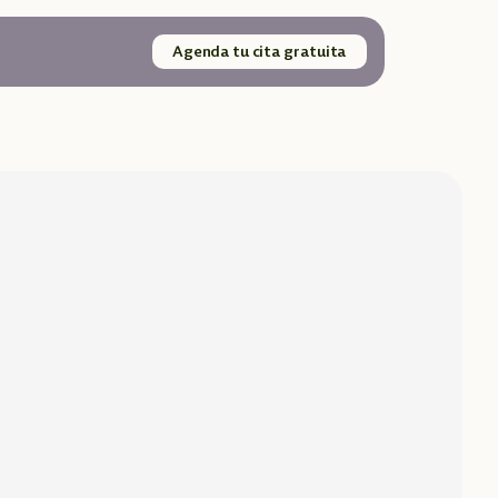
Agenda tu cita gratuita
go que 