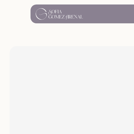
Salud mental
Proceso de sanación
Cómo aco